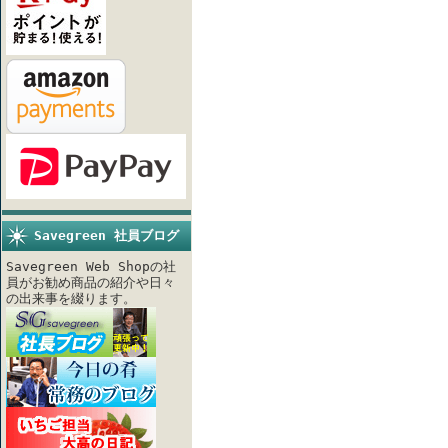
Savegreen 社員ブログ
Savegreen Web Shopの社
員がお勧め商品の紹介や日々
の出来事を綴ります。