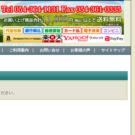
、高品質で美味しい作物作りのお手伝い。
｜
ご利用案内
｜
お問い合せ
｜
お客様の声
｜
サイトマップ
ください。