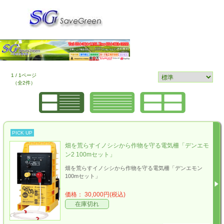
1 / 1ページ
（全2件）
PICK UP
畑を荒らすイノシシから作物を守る電気柵「デンエモ
ン2 100mセット」
畑を荒らすイノシシから作物を守る電気柵「デンエモン
100mセット」
価格： 30,000円(税込)
在庫切れ