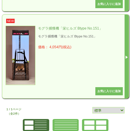
NEW
モグラ捕獲機「栄ヒルズ Btype No.151」
モグラ捕獲機「栄ヒルズ Btype No.151」
価格： 4,054円(税込)
1 / 1ページ
（全2件）