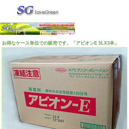
お得なケース単位での販売です。「アビオンE 5LX3本」