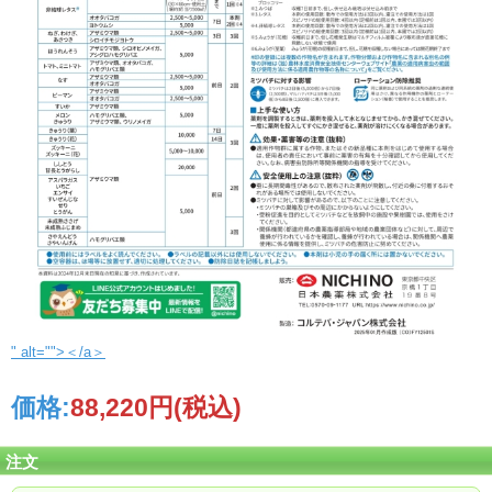
" alt="">＜/a＞
価格:
88,220円
(税込)
注文