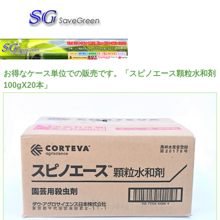
お得なケース単位での販売です。「スピノエース顆粒水和剤
100gX20本」