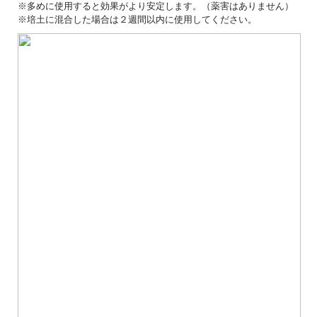
※多めに使用すると効果がより安定します。（薬害はありません）
※培土に混合した場合は２週間以内に使用してください。