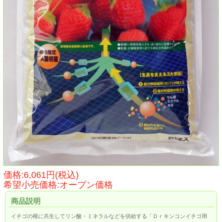
価格:6,061円(税込)
希望小売価格:オープン価格
商品説明
イチゴの根に共生してリン酸・ミネラルなどを供給する「Ｄｒキンコンイチゴ用