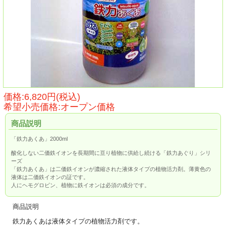
価格:6,820円(税込)
希望小売価格:オープン価格
商品説明
「鉄力あくあ」2000ml
酸化しない二価鉄イオンを長期間に亘り植物に供給し続ける「鉄力あぐり」シリ
ーズ
「鉄力あくあ」は二価鉄イオンが濃縮された液体タイプの植物活力剤。薄黄色の
液体は二価鉄イオンの証です。
人にヘモグロビン、植物に鉄イオンは必須の成分です。
商品説明
鉄力あくあは液体タイプの植物活力剤です。