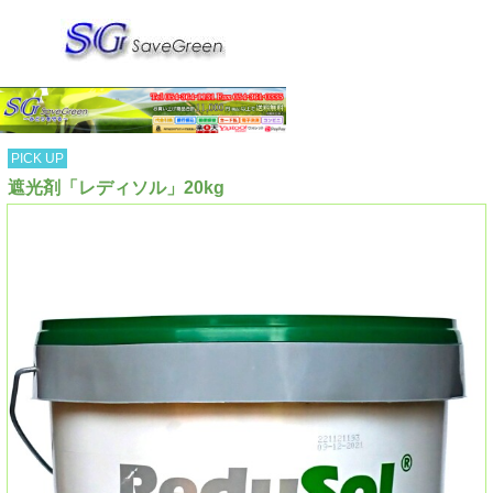
PICK UP
遮光剤「レディソル」20kg