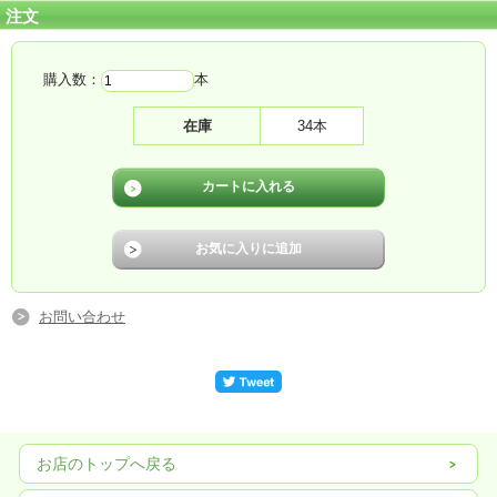
注文
購入数：
本
在庫
34本
お問い合わせ
お店のトップへ戻る