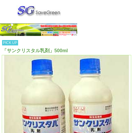
PICK UP
「サンクリスタル乳剤」500ml