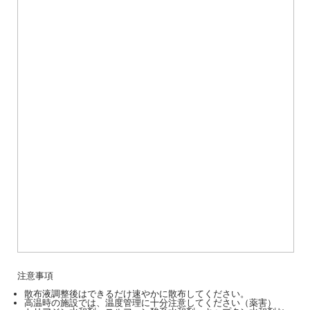
注意事項
散布液調整後はできるだけ速やかに散布してください。
高温時の施設では、温度管理に十分注意してください（薬害）