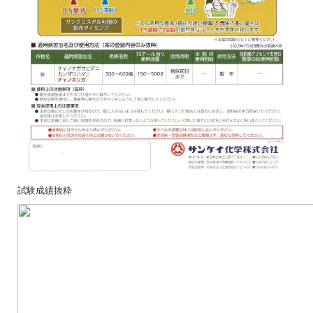
試験成績抜粋