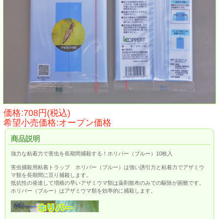
価格:708円(税込)
希望小売価格:オープン価格
商品説明
強力な粘着力で害虫を長期間捕殺する！ホリバー（ブルー）10枚入
害虫捕殺用粘着トラップ ホリバー（ブルー）は強い誘引力と粘着力でアザミウ
マ類を長期間に亘り捕殺します。
抵抗性の発達して増殖の早いアザミウマ類は薬剤散布のみでの駆除が困難です。
ホリバー（ブルー）はアザミウマ類を効率的に捕殺します。